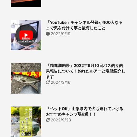
「YouTube」チャンネル登録が400人なる
まで気を付けて事と後悔したこと
2022/9/19
「精進湖釣果」2022年6月10日バス釣り釣
果報告について！釣れたルアーと場所紹介し
ます
2024/3/16
「ペットOK」山梨県内で犬も連れていける
おすすめキャンプ場6選！！
2022/9/23