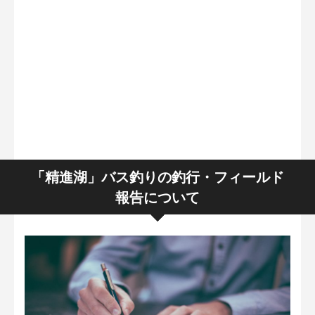
「精進湖」バス釣りの釣行・フィールド
報告について