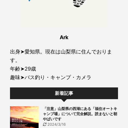
Ark
出身➤愛知県。現在は山梨県に住んでおりま
す。
年齢➤29歳
趣味➤バス釣り・キャンプ・カメラ
新着記事
「注意」山梨県の西湖にある「福住オートキ
ャンプ場」について完全解説。読まないと朝
やばいです
2024/3/16