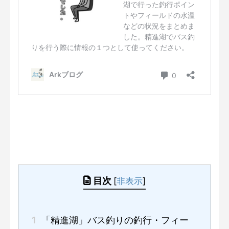
目次
[
非表示
]
1
「精進湖」バス釣りの釣行・フィー