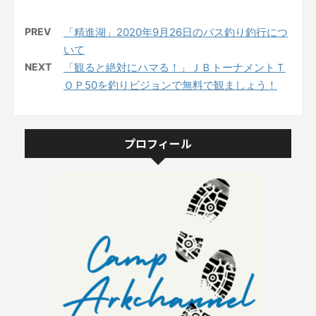
PREV
「精進湖」2020年9月26日のバス釣り釣行につ
いて
NEXT
「観ると絶対にハマる！」ＪＢトーナメントＴ
ＯＰ50を釣りビジョンで無料で観ましょう！
プロフィール