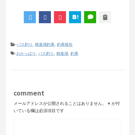
-
バス釣り
,
精進湖釣果
,
釣果報告
-
おかっぱり
,
バス釣り
,
精進湖
,
釣果
comment
メールアドレスが公開されることはありません。
※
が付
いている欄は必須項目です