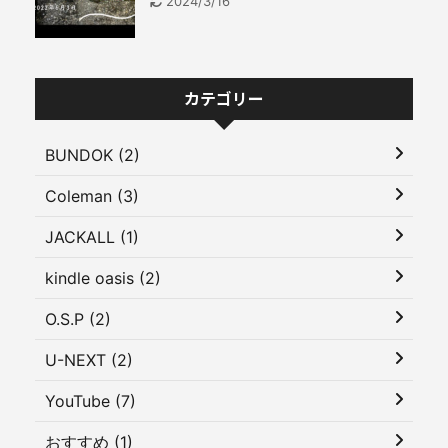
2024/3/16
カテゴリー
BUNDOK (2)
Coleman (3)
JACKALL (1)
kindle oasis (2)
O.S.P (2)
U-NEXT (2)
YouTube (7)
おすすめ (1)