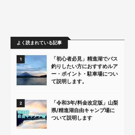
よく読まれている記事
「初心者必見」精進湖でバス
1
釣りしたい方におすすめルア
ー・ポイント・駐車場につい
て説明します。
「令和3年/料金改定版」山梨
2
県/精進湖自由キャンプ場に
ついて説明します