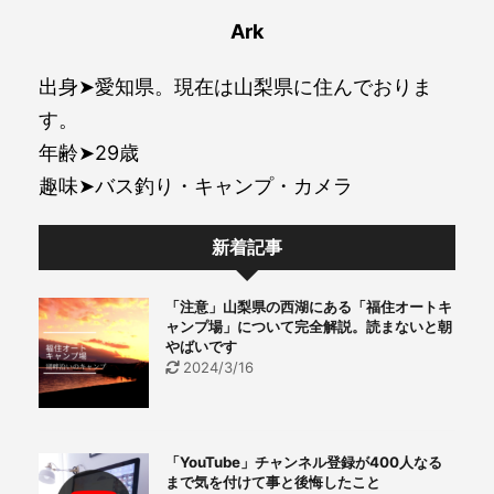
Ark
出身➤愛知県。現在は山梨県に住んでおりま
す。
年齢➤29歳
趣味➤バス釣り・キャンプ・カメラ
新着記事
「注意」山梨県の西湖にある「福住オートキ
ャンプ場」について完全解説。読まないと朝
やばいです
2024/3/16
「YouTube」チャンネル登録が400人なる
まで気を付けて事と後悔したこと