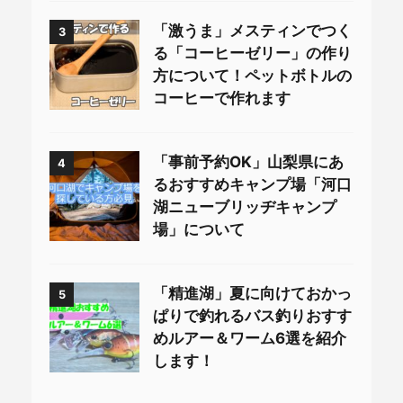
「激うま」メスティンでつく
3
る「コーヒーゼリー」の作り
方について！ペットボトルの
コーヒーで作れます
「事前予約OK」山梨県にあ
4
るおすすめキャンプ場「河口
湖ニューブリッヂキャンプ
場」について
「精進湖」夏に向けておかっ
5
ぱりで釣れるバス釣りおすす
めルアー＆ワーム6選を紹介
します！