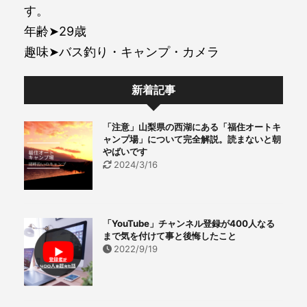
す。
年齢➤29歳
趣味➤バス釣り・キャンプ・カメラ
新着記事
「注意」山梨県の西湖にある「福住オートキ
ャンプ場」について完全解説。読まないと朝
やばいです
2024/3/16
「YouTube」チャンネル登録が400人なる
まで気を付けて事と後悔したこと
2022/9/19