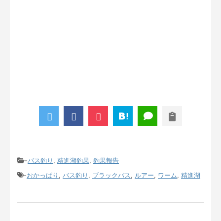
-
バス釣り
,
精進湖釣果
,
釣果報告
-
おかっぱり
,
バス釣り
,
ブラックバス
,
ルアー
,
ワーム
,
精進湖