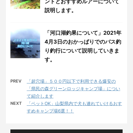
ントとおすすめルアーについて
説明します。
「河口湖釣果について」2021年
4月3日のおかっぱりでのバス釣
り釣行について説明していきま
す。
PREV
「超穴場」５００円以下で利用できる爆安の
「県民の森グリーンロッジキャンプ場」につい
て紹介します
NEXT
「ペットOK」山梨県内で犬も連れていけるおす
すめキャンプ場6選！！