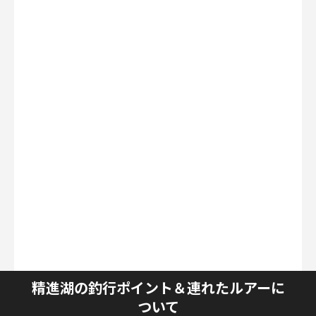
精進湖の釣行ポイント＆連れたルアーに
ついて