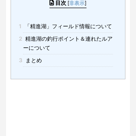
目次
[
非表示
]
1
「精進湖」フィールド情報について
2
精進湖の釣行ポイント＆連れたルア
ーについて
3
まとめ