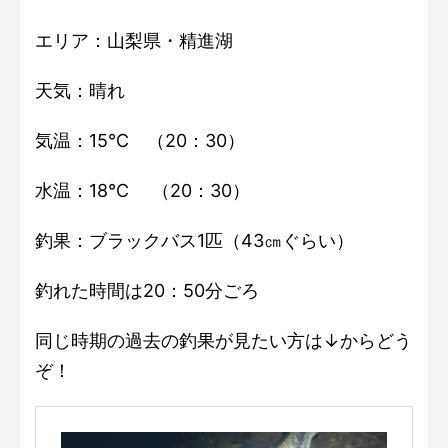
エリア：山梨県・精進湖
天気：晴れ
気温：15℃ （20：30）
水温：18℃ （20：30）
釣果：ブラックバス1匹（43㎝ぐらい）
釣れた時間は20：50分ごろ
同じ時期の過去の釣果が見たい方は↓からどう
ぞ！