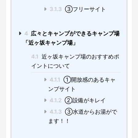
3.1.3
③フリーサイト
4
広々とキャンプができるキャンプ場
「近ヶ坂キャンプ場」
4.1
近ヶ坂キャンプ場のおすすめポ
イントについて
4.1.1
①開放感のあるキャ
ンプサイト
4.1.2
②設備がキレイ
4.1.3
③水道からお湯がで
ます！！