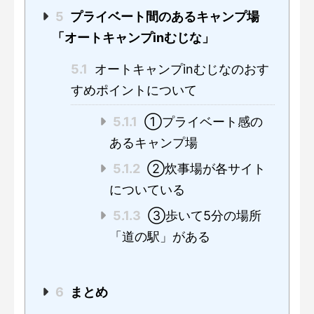
5
プライベート間のあるキャンプ場
「オートキャンプinむじな」
5.1
オートキャンプinむじなのおす
すめポイントについて
5.1.1
①プライベート感の
あるキャンプ場
5.1.2
②炊事場が各サイト
についている
5.1.3
③歩いて5分の場所
「道の駅」がある
6
まとめ