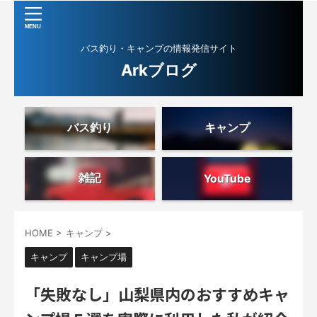
バス釣り・キャンプの情報発信サイト
Arkブログ
バス釣り
キャンプ
雑記
YouTube
HOME
>
キャンプ
>
キャンプ
キャンプ場
「失敗なし」山梨県内のおすすめキャ