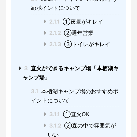
めポイントについて
2.1.1
①夜景がキレイ
2.1.2
②通年営業
2.1.3
③トイレがキレイ
3
直火ができるキャンプ場「本栖湖キ
ャンプ場」
3.1
本栖湖キャンプ場のおすすめポ
イントについて
3.1.1
①直火OK
3.1.2
②森の中で雰囲気が
いい