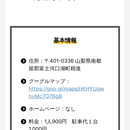
基本情報
住所：〒401-0336 山梨県南都
留郡富士河口湖町精進
グーグルマップ：
https://goo.gl/maps/nKHYUqw
hyMc7Q76g8
ホームページ：なし
料金：1人900円 駐車代１台
1,000円