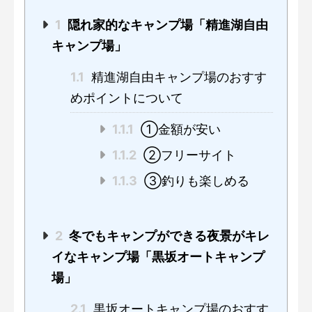
1
隠れ家的なキャンプ場「精進湖自由
キャンプ場」
1.1
精進湖自由キャンプ場のおすす
めポイントについて
1.1.1
①金額が安い
1.1.2
②フリーサイト
1.1.3
③釣りも楽しめる
2
冬でもキャンプができる夜景がキレ
イなキャンプ場「黒坂オートキャンプ
場」
2.1
黒坂オートキャンプ場のおすす