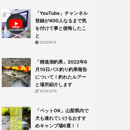
「YouTube」チャンネル
登録が400人なるまで気
を付けて事と後悔したこ
と
2022/9/19
「精進湖釣果」2022年6
月10日バス釣り釣果報告
について！釣れたルアー
と場所紹介します
2024/3/16
「ペットOK」山梨県内で
犬も連れていけるおすす
めキャンプ場6選！！