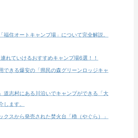
「福住オートキャンプ場」について完全解説。
も連れていけるおすすめキャンプ場6選！！
用できる爆安の「県民の森グリーンロッジキャ
」道志村にある川沿いでキャンプができる「大
介します。
ックスから発売された焚火台「櫓（やぐら）」