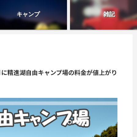
キャンプ
雑記
月に精進湖自由キャンプ場の料金が値上がり