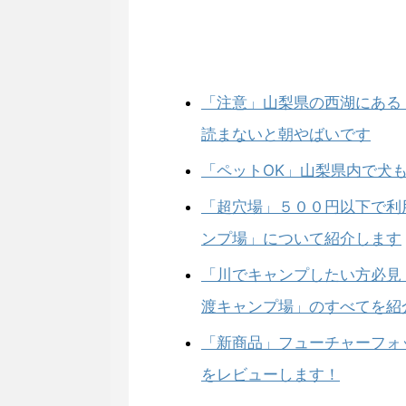
「注意」山梨県の西湖にある
読まないと朝やばいです
「ペットOK」山梨県内で犬
「超穴場」５００円以下で利
ンプ場」について紹介します
「川でキャンプしたい方必見
渡キャンプ場」のすべてを紹
「新商品」フューチャーフォ
をレビューします！