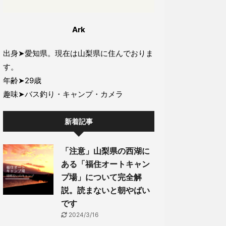
Ark
出身➤愛知県。現在は山梨県に住んでおりま
す。
年齢➤29歳
趣味➤バス釣り・キャンプ・カメラ
新着記事
「注意」山梨県の西湖に
ある「福住オートキャン
プ場」について完全解
説。読まないと朝やばい
です
2024/3/16