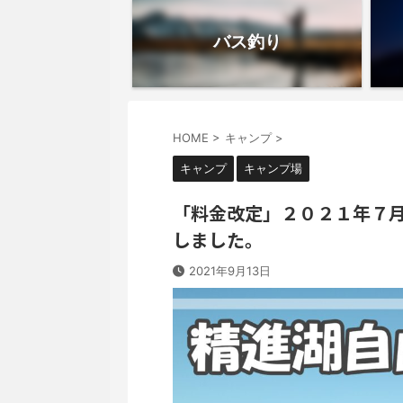
バス釣り
HOME
>
キャンプ
>
キャンプ
キャンプ場
「料金改定」２０２１年７
しました。
2021年9月13日