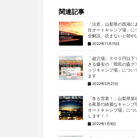
関連記事
「注意」山梨県の西湖に
住オートキャンプ場」に
全解説。読まないと朝や
2022年11月15日
「超穴場」５００円以下
きる爆安の「県民の森グ
ッジキャンプ場」につい
ます
2022年5月21日
「冬も営業！」山梨県笛
る夜景の綺麗なキャンプ
オートキャンプ場」につ
します！！
2022年1月9日