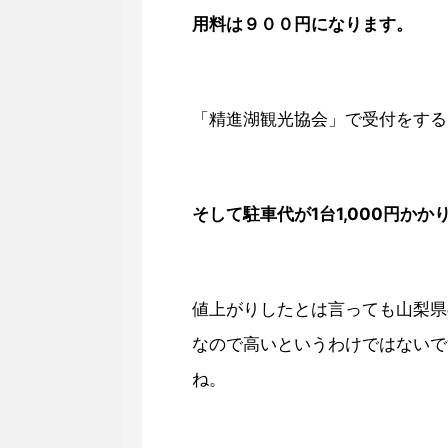
用料は９００円になります。
「精進湖観光協会」で受付をすると
そして駐車代が1台1,000円かか
値上がりしたとは言っても山梨県
なので高いというわけではないで
ね。