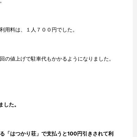
。
利用料は、１人７００円でした。
回の値上げで駐車代もかかるようになりました。
れました。
る「はつかり荘」で支払うと100円引きされて利