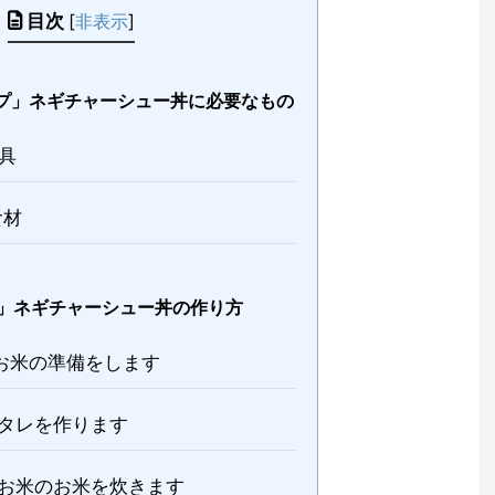
目次
[
非表示
]
プ」ネギチャーシュー丼に必要なもの
具
食材
」ネギチャーシュー丼の作り方
お米の準備をします
タレを作ります
お米のお米を炊きます