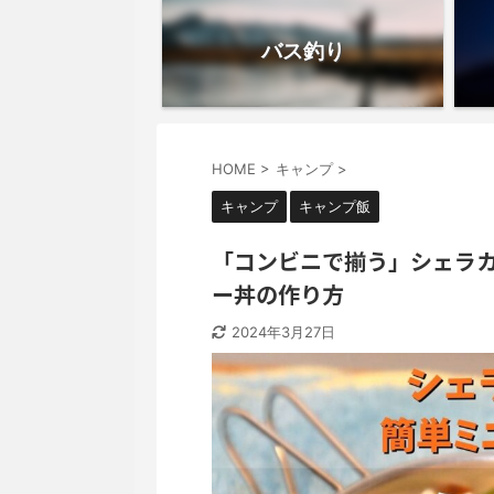
バス釣り
HOME
>
キャンプ
>
キャンプ
キャンプ飯
「コンビニで揃う」シェラ
ー丼の作り方
2024年3月27日