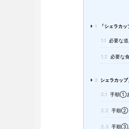
1
「シェラカッ
1.1
必要な道
1.2
必要な
2
シェラカップ
2.1
手順①
2.2
手順②
2.3
手順③