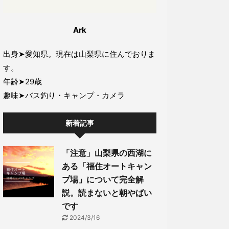
Ark
出身➤愛知県。現在は山梨県に住んでおりま
す。
年齢➤29歳
趣味➤バス釣り・キャンプ・カメラ
新着記事
「注意」山梨県の西湖に
ある「福住オートキャン
プ場」について完全解
説。読まないと朝やばい
です
2024/3/16