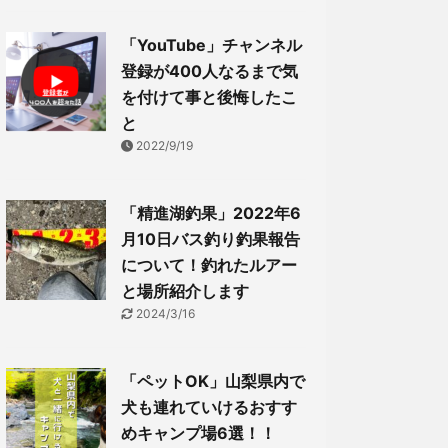
「YouTube」チャンネル
登録が400人なるまで気
を付けて事と後悔したこ
と
2022/9/19
「精進湖釣果」2022年6
月10日バス釣り釣果報告
について！釣れたルアー
と場所紹介します
2024/3/16
「ペットOK」山梨県内で
犬も連れていけるおすす
めキャンプ場6選！！