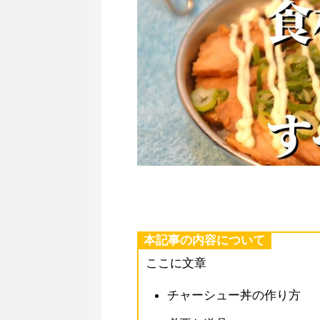
本記事の内容について
ここに文章
チャーシュー丼の作り方