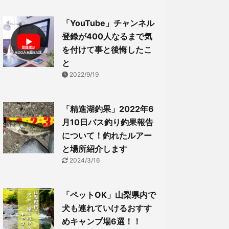
「YouTube」チャンネル
登録が400人なるまで気
を付けて事と後悔したこ
と
2022/9/19
「精進湖釣果」2022年6
月10日バス釣り釣果報告
について！釣れたルアー
と場所紹介します
2024/3/16
「ペットOK」山梨県内で
犬も連れていけるおすす
めキャンプ場6選！！