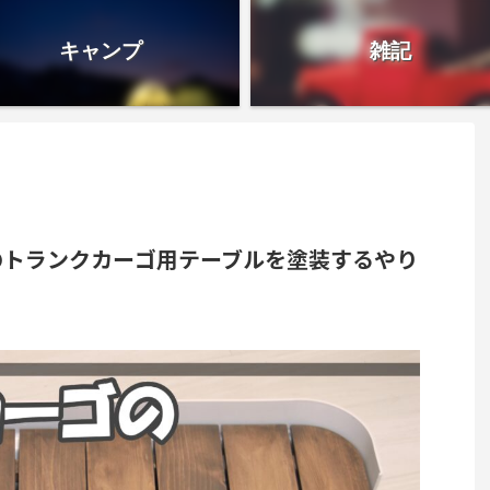
キャンプ
雑記
のトランクカーゴ用テーブルを塗装するやり