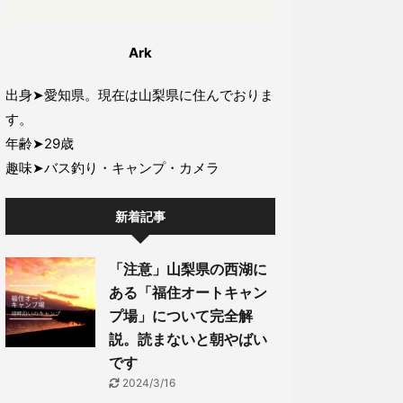
Ark
出身➤愛知県。現在は山梨県に住んでおりま
す。
年齢➤29歳
趣味➤バス釣り・キャンプ・カメラ
新着記事
「注意」山梨県の西湖に
ある「福住オートキャン
プ場」について完全解
説。読まないと朝やばい
です
2024/3/16