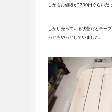
しかもお値段が1300円ぐらい
しかし売っている状態だとテーブ
っともやっとしていました。