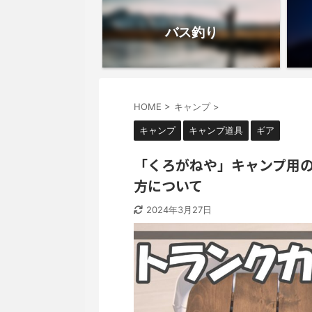
バス釣り
HOME
>
キャンプ
>
キャンプ
キャンプ道具
ギア
「くろがねや」キャンプ用
方について
2024年3月27日