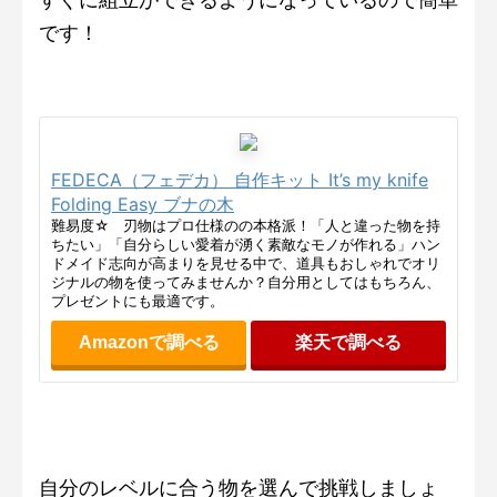
です！
FEDECA（フェデカ） 自作キット It’s my knife
Folding Easy ブナの木
難易度☆ 刃物はプロ仕様のの本格派！「人と違った物を持
ちたい」「自分らしい愛着が湧く素敵なモノが作れる」ハン
ドメイド志向が高まりを見せる中で、道具もおしゃれでオリ
ジナルの物を使ってみませんか？自分用としてはもちろん、
プレゼントにも最適です。
Amazonで調べる
楽天で調べる
自分のレベルに合う物を選んで挑戦しましょ