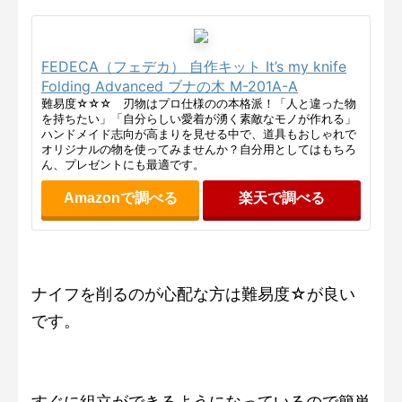
FEDECA（フェデカ） 自作キット It’s my knife
Folding Advanced ブナの木 M-201A-A
難易度☆☆☆ 刃物はプロ仕様のの本格派！「人と違った物
を持ちたい」「自分らしい愛着が湧く素敵なモノが作れる」
ハンドメイド志向が高まりを見せる中で、道具もおしゃれで
オリジナルの物を使ってみませんか？自分用としてはもちろ
ん、プレゼントにも最適です。
Amazonで調べる
楽天で調べる
ナイフを削るのが心配な方は難易度☆が良い
です。
すぐに組立ができるようになっているので簡単