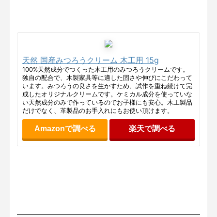
天然 国産みつろうクリーム 木工用 15g
100%天然成分でつくった木工用のみつろうクリームです。
独自の配合で、木製家具等に適した固さや伸びにこだわって
います。みつろうの良さを生かすため、試作を重ね続けて完
成したオリジナルクリームです。ケミカル成分を使っていな
い天然成分のみで作っているのでお子様にも安心。木工製品
だけでなく、革製品のお手入れにもお使い頂けます。
Amazonで調べる
楽天で調べる