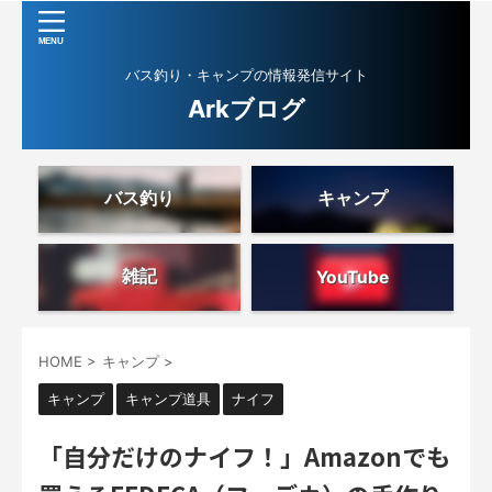
バス釣り・キャンプの情報発信サイト
Arkブログ
バス釣り
キャンプ
雑記
YouTube
HOME
>
キャンプ
>
キャンプ
キャンプ道具
ナイフ
「自分だけのナイフ！」Amazonでも