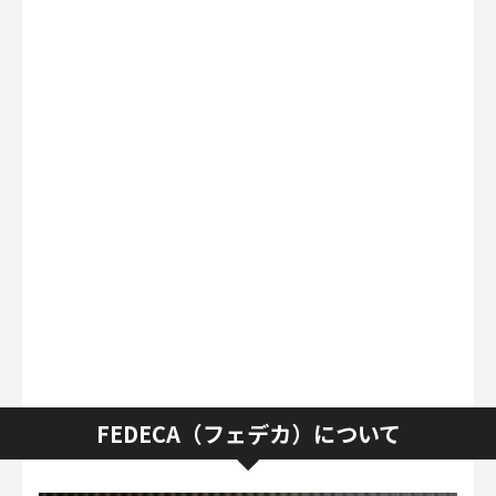
FEDECA（フェデカ）について