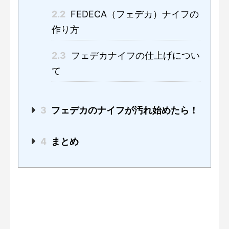
2.2
FEDECA（フェデカ）ナイフの
作り方
2.3
フェデカナイフの仕上げについ
て
3
フェデカのナイフが汚れ始めたら！
4
まとめ