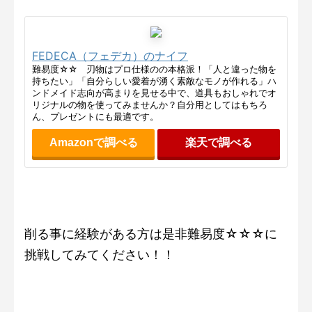
FEDECA（フェデカ）のナイフ
難易度☆☆ 刃物はプロ仕様のの本格派！「人と違った物を
持ちたい」「自分らしい愛着が湧く素敵なモノが作れる」ハ
ンドメイド志向が高まりを見せる中で、道具もおしゃれでオ
リジナルの物を使ってみませんか？自分用としてはもちろ
ん、プレゼントにも最適です。
Amazonで調べる
楽天で調べる
削る事に経験がある方は是非難易度☆☆☆に
挑戦してみてください！！