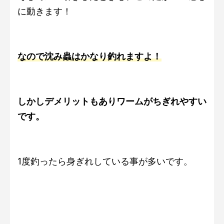
に動きます！
なので沈み蟲はかなり釣れますよ！
しかしデメリットもあり
ワームがちぎれやすい
です。
1度釣ったら身ぎれしている事が多いです。