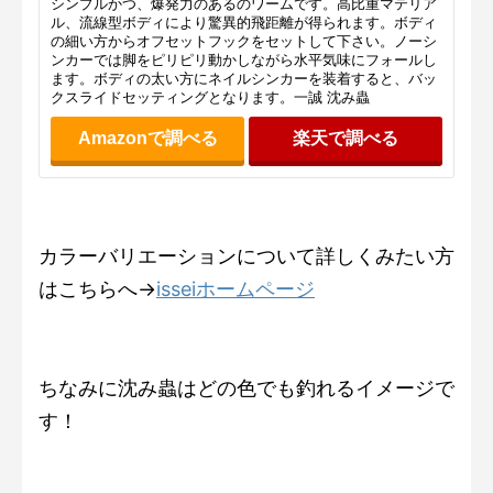
シンプルかつ、爆発力のあるのワームです。高比重マテリア
ル、流線型ボディにより驚異的飛距離が得られます。ボディ
の細い方からオフセットフックをセットして下さい。ノーシ
ンカーでは脚をピリピリ動かしながら水平気味にフォールし
ます。ボディの太い方にネイルシンカーを装着すると、バッ
クスライドセッティングとなります。一誠 沈み蟲
Amazonで調べる
楽天で調べる
カラーバリエーションについて詳しくみたい方
はこちらへ→
isseiホームページ
ちなみに沈み蟲はどの色でも釣れるイメージで
す！