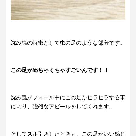
沈み蟲の特徴として虫の足のような部分です。
この足がめちゃくちゃすごいんです！！
沈み蟲がフォール中にこの足がヒラヒラする事
により、強烈なアピールをしてくれます。
そしてズル引きしたときも、この足がいい感じ