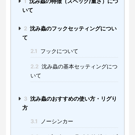
1
沈み蟲の特徴（スペック/重さ）につ
いて
2
沈み蟲のフックセッティングについ
て
2.1
フックについて
2.2
沈み蟲の基本セッティングにつ
いて
3
沈み蟲のおすすめの使い方・リグり
方
3.1
ノーシンカー