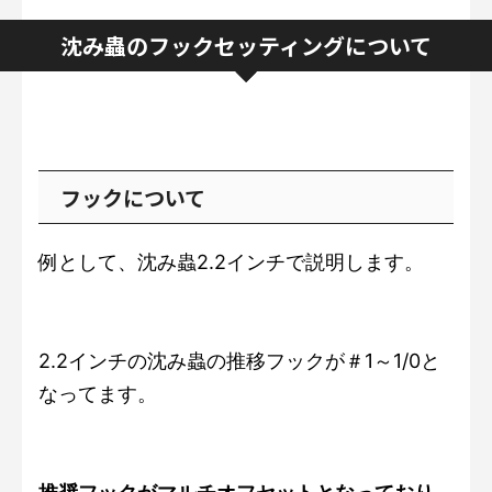
沈み蟲のフックセッティングについて
フックについて
例として、沈み蟲2.2インチで説明します。
2.2インチの沈み蟲の推移フックが＃1～1/0と
なってます。