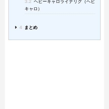
3.2
ヘビーキャロライナリグ（ヘビ
キャロ）
4
まとめ