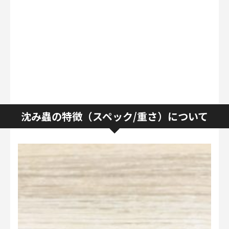
沈み蟲の特徴（スペック/重さ）について