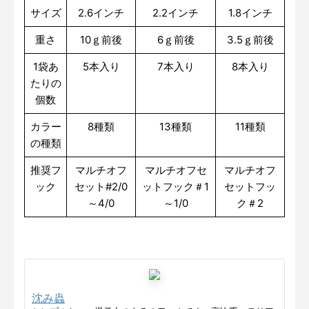
サイズ
2.6インチ
2.2インチ
1.8インチ
重さ
10ｇ前後
6ｇ前後
3.5ｇ前後
1袋あ
5本入り
7本入り
8本入り
たりの
個数
カラー
8種類
13種類
11種類
の種類
推奨フ
マルチオフ
マルチオフセ
マルチオフ
ック
セット#2/0
ットフック＃1
セットフッ
～4/0
～1/0
ク＃2
沈み蟲