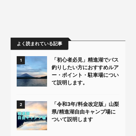
よく読まれている記事
「初心者必見」精進湖でバス
1
釣りしたい方におすすめルア
ー・ポイント・駐車場につい
て説明します。
「令和3年/料金改定版」山梨
2
県/精進湖自由キャンプ場に
ついて説明します