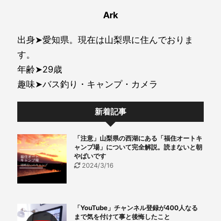
Ark
出身➤愛知県。現在は山梨県に住んでおりま
す。
年齢➤29歳
趣味➤バス釣り・キャンプ・カメラ
新着記事
「注意」山梨県の西湖にある「福住オートキ
ャンプ場」について完全解説。読まないと朝
やばいです
2024/3/16
「YouTube」チャンネル登録が400人なる
まで気を付けて事と後悔したこと