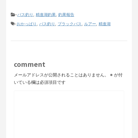
-
バス釣り
,
精進湖釣果
,
釣果報告
-
おかっぱり
,
バス釣り
,
ブラックバス
,
ルアー
,
精進湖
comment
メールアドレスが公開されることはありません。
※
が付
いている欄は必須項目です