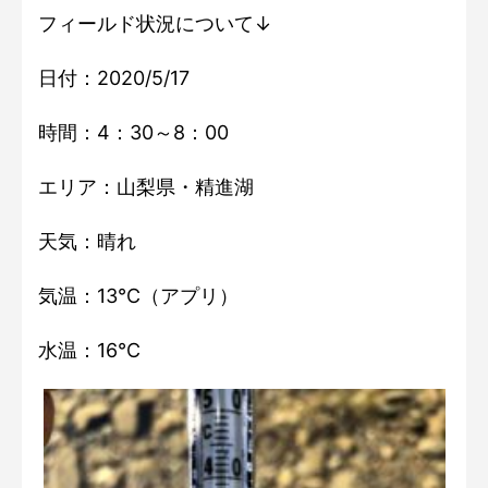
フィールド状況について↓
日付：2020/5/17
時間：4：30～8：00
エリア：山梨県・精進湖
天気：晴れ
気温：13℃（アプリ）
水温：16℃