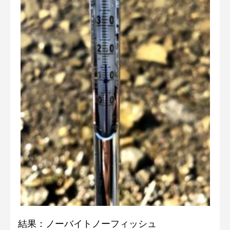
結果：ノーバイトノーフィッシュ