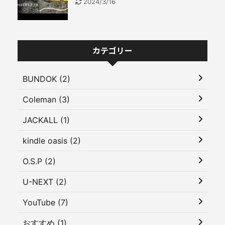
2024/3/16
カテゴリー
BUNDOK (2)
Coleman (3)
JACKALL (1)
kindle oasis (2)
O.S.P (2)
U-NEXT (2)
YouTube (7)
おすすめ (1)