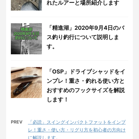
れたルアーと場所紹介します
「精進湖」2020年9月4日のバ
ス釣り釣行について説明しま
す。
「OSP」ドライブシャッドをイ
ンプレ！重さ・釣れる使い方と
おすすめのフックサイズを解説
します！
PREV
「必読」スイングインパクトファットをインプ
レ！重さ・使い方・リグり方を初心者の方向け
に解説します。