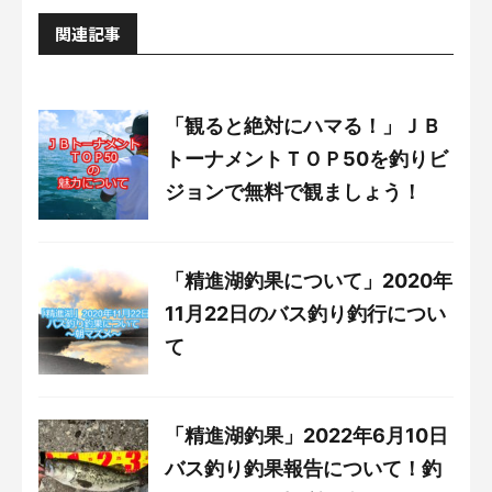
関連記事
「観ると絶対にハマる！」ＪＢ
トーナメントＴＯＰ50を釣りビ
ジョンで無料で観ましょう！
「精進湖釣果について」2020年
11月22日のバス釣り釣行につい
て
「精進湖釣果」2022年6月10日
バス釣り釣果報告について！釣