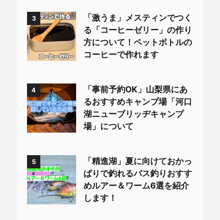
「激うま」メスティンでつく
3
る「コーヒーゼリー」の作り
方について！ペットボトルの
コーヒーで作れます
「事前予約OK」山梨県にあ
4
るおすすめキャンプ場「河口
湖ニューブリッヂキャンプ
場」について
「精進湖」夏に向けておかっ
5
ぱりで釣れるバス釣りおすす
めルアー＆ワーム6選を紹介
します！