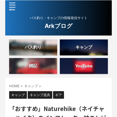
バス釣り・キャンプの情報発信サイト
Arkブログ
バス釣り
キャンプ
雑記
YouTube
HOME
>
キャンプ
>
キャンプ
キャンプ道具
ギア
「おすすめ」Naturehike（ネイチャ