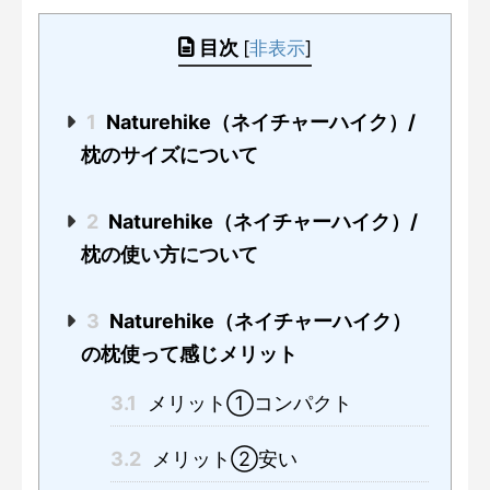
目次
[
非表示
]
1
Naturehike（ネイチャーハイク）/
枕のサイズについて
2
Naturehike（ネイチャーハイク）/
枕の使い方について
3
Naturehike（ネイチャーハイク）
の枕使って感じメリット
3.1
メリット①コンパクト
3.2
メリット②安い