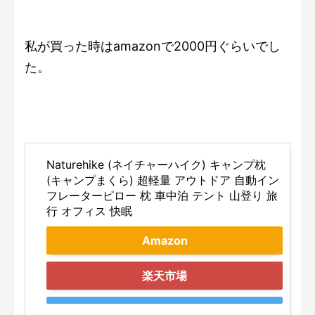
私が買った時はamazonで2000円ぐらいでし
た。
Naturehike (ネイチャーハイク) キャンプ枕
(キャンプまくら) 超軽量 アウトドア 自動イン
フレーターピロー 枕 車中泊 テント 山登り 旅
行 オフィス 快眠
Amazon
楽天市場