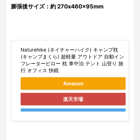
膨張後サイズ：約 270x460x95mm
Naturehike (ネイチャーハイク) キャンプ枕
(キャンプまくら) 超軽量 アウトドア 自動イン
フレーターピロー 枕 車中泊 テント 山登り 旅
行 オフィス 快眠
Amazon
楽天市場