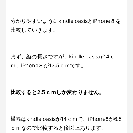
分かりやすいようにkindle oasisとiPhone８を
比較していきます。
まず、縦の長さですが、kindle oasisが14ｃ
ｍ、iPhone８が13.5ｃｍです。
比較すると2.5ｃｍしか変わりません。
横幅はkindle oasisが14ｃｍで、iPhone8が6.5
ｃｍなので比較すると倍以上あります。