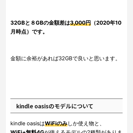
32GBと８GBの金額差は
3,000円
（2020年10
月時点）です。
金額に余裕があれば32GBで良いと思います。
kindle oasisのモデルについて
kindle oasisは
WiFiのみ
しか使え物と、
WiFi+無料4G
が使えるモデルの2種類がありま