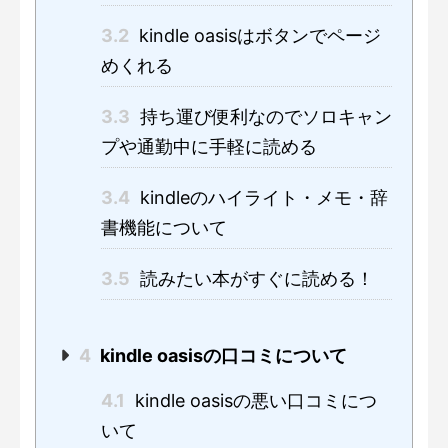
3.2
kindle oasisはボタンでページ
めくれる
3.3
持ち運び便利なのでソロキャン
プや通勤中に手軽に読める
3.4
kindleのハイライト・メモ・辞
書機能について
3.5
読みたい本がすぐに読める！
4
kindle oasisの口コミについて
4.1
kindle oasisの悪い口コミにつ
いて