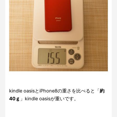
kindle oasisとiPhone8の重さを比べると「
約
40ｇ
」kindle oasisが重いです。