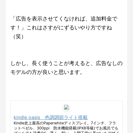
「広告を表示させてくなければ、追加料金で
す！」これはさすがにずるいやり方ですね
（笑）
しかし、長く使うことが考えると、広告なしの
モデルの方が良いと思います。
kindle oasis 色調調節ライト搭載
Kindle史上最高のPaperwhiteディスプレイ。7インチ、フラ
ットベゼル、300ppi 防水機能搭載(IPX8等級)でお風呂でも