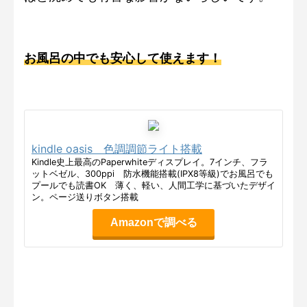
お風呂の中でも安心して使えます！
kindle oasis 色調調節ライト搭載
Kindle史上最高のPaperwhiteディスプレイ。7インチ、フラ
ットベゼル、300ppi 防水機能搭載(IPX8等級)でお風呂でも
プールでも読書OK 薄く、軽い、人間工学に基づいたデザイ
ン。ページ送りボタン搭載
Amazonで調べる