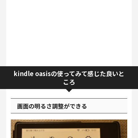
kindle oasisの使ってみて感じた良いと
ころ
画面の明るさ調整ができる