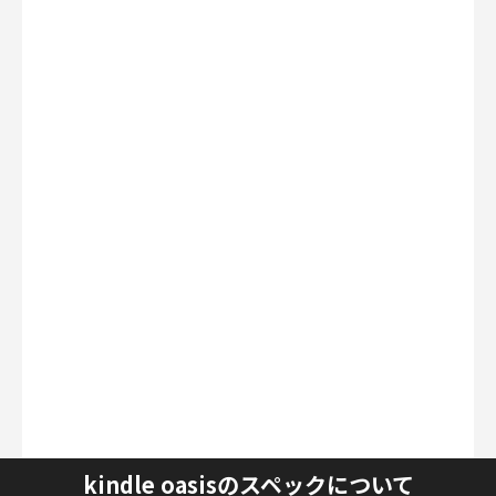
kindle oasisのスペックについて