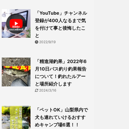
「YouTube」チャンネル
登録が400人なるまで気
を付けて事と後悔したこ
と
2022/9/19
「精進湖釣果」2022年6
月10日バス釣り釣果報告
について！釣れたルアー
と場所紹介します
2024/3/16
「ペットOK」山梨県内で
犬も連れていけるおすす
めキャンプ場6選！！