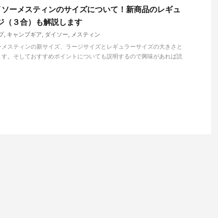
イソーメスティンのサイズについて！新商品のレギュ
ージ（３合）も解説します
プ
,
キャンプギア
,
ダイソー
,
メスティン
ーメスティンの新サイズ、ラージサイズとレギュラーサイズの大きさと
ます。そしておすすめポイントについても説明するので興味があれば読