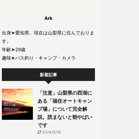
Ark
出身➤愛知県。現在は山梨県に住んでおりま
す。
年齢➤29歳
趣味➤バス釣り・キャンプ・カメラ
新着記事
「注意」山梨県の西湖に
ある「福住オートキャン
プ場」について完全解
説。読まないと朝やばい
です
2024/3/16