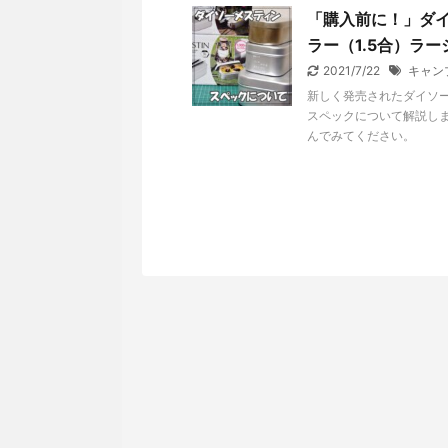
「購入前に！」ダ
ラー（1.5合）ラ
2021/7/22
キャン
新しく発売されたダイソ
スペックについて解説し
んでみてください。