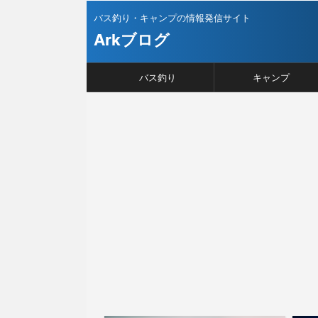
バス釣り・キャンプの情報発信サイト
Arkブログ
バス釣り
キャンプ